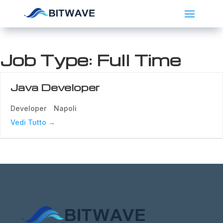
Job Type:
Full Time
Java Developer
Developer
Napoli
Vedi Tutto