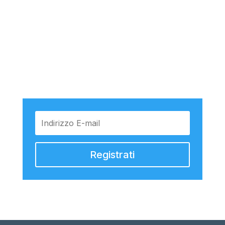
Iscriviti alla nostra
newsletter
Registrati